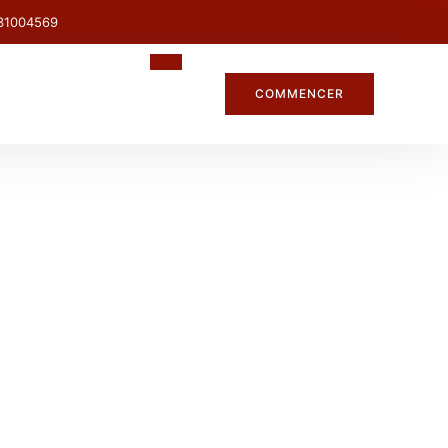
31004569
COMMENCER