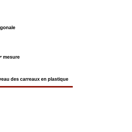
agonale
ur mesure
veau des carreaux en plastique