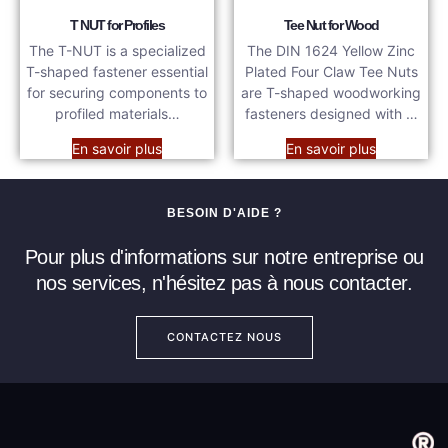
T NUT for Profiles
Tee Nut for Wood
The T-NUT is a specialized
The DIN 1624 Yellow Zinc
T-shaped fastener essential
Plated Four Claw Tee Nuts
for securing components to
are T-shaped woodworking
profiled materials…
fasteners designed with …
En savoir plus
En savoir plus
BESOIN D'AIDE ?
Pour plus d'informations sur notre entreprise ou
nos services, n'hésitez pas à nous contacter.
CONTACTEZ NOUS