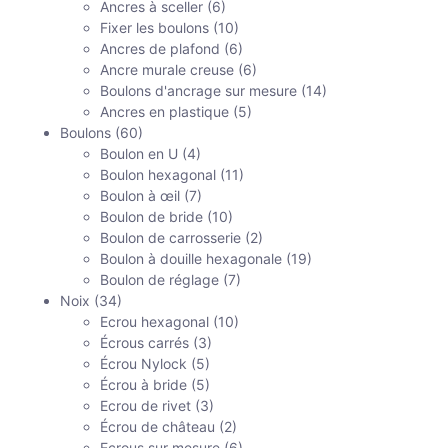
Ancres à sceller
(6)
Fixer les boulons
(10)
Ancres de plafond
(6)
Ancre murale creuse
(6)
Boulons d'ancrage sur mesure
(14)
Ancres en plastique
(5)
Boulons
(60)
Boulon en U
(4)
Boulon hexagonal
(11)
Boulon à œil
(7)
Boulon de bride
(10)
Boulon de carrosserie
(2)
Boulon à douille hexagonale
(19)
Boulon de réglage
(7)
Noix
(34)
Ecrou hexagonal
(10)
Écrous carrés
(3)
Écrou Nylock
(5)
Écrou à bride
(5)
Ecrou de rivet
(3)
Écrou de château
(2)
Ecrous sur mesure
(6)