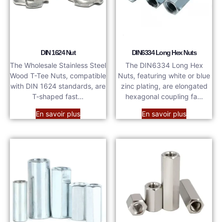
DIN 1624 Nut
DIN6334 Long Hex Nuts
The Wholesale Stainless Steel
The DIN6334 Long Hex
Wood T-Tee Nuts, compatible
Nuts, featuring white or blue
with DIN 1624 standards, are
zinc plating, are elongated
T-shaped fast…
hexagonal coupling fa…
En savoir plus
En savoir plus