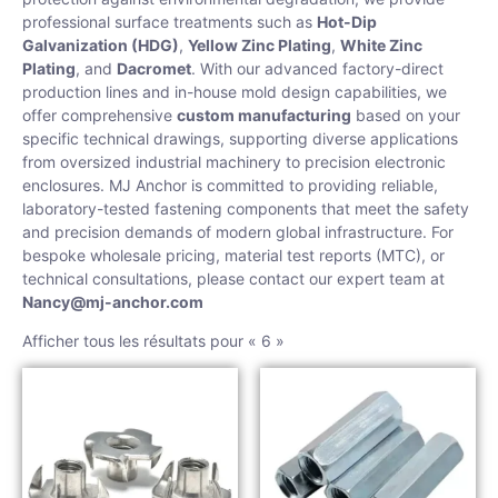
professional surface treatments such as
Hot-Dip
Galvanization (HDG)
,
Yellow Zinc Plating
,
White Zinc
Plating
, and
Dacromet
. With our advanced factory-direct
production lines and in-house mold design capabilities, we
offer comprehensive
custom manufacturing
based on your
specific technical drawings, supporting diverse applications
from oversized industrial machinery to precision electronic
enclosures. MJ Anchor is committed to providing reliable,
laboratory-tested fastening components that meet the safety
and precision demands of modern global infrastructure. For
bespoke wholesale pricing, material test reports (MTC), or
technical consultations, please contact our expert team at
Nancy@mj-anchor.com
Afficher tous les résultats pour « 6 »