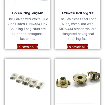
Hex Coupling Long Nut
Stainless Steel Long Nut
The Galvanized White Blue
The Stainless Steel Long
Zinc Plated DIN6334 Hex
Nuts, compliant with
Coupling Long Nuts are
DIN6334 standards, are
extended hexagonal
elongated hexagonal
fastener…
coupling fa…
En savoir plus
En savoir plus