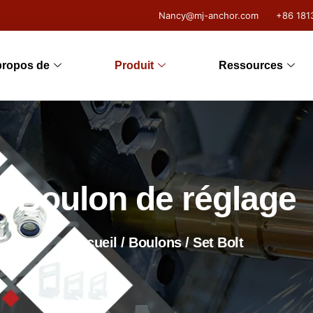
Nancy@mj-anchor.com
+86 181
propos de
Produit
Ressources
Boulon de réglage
Accueil
/
Boulons
/ Set Bolt