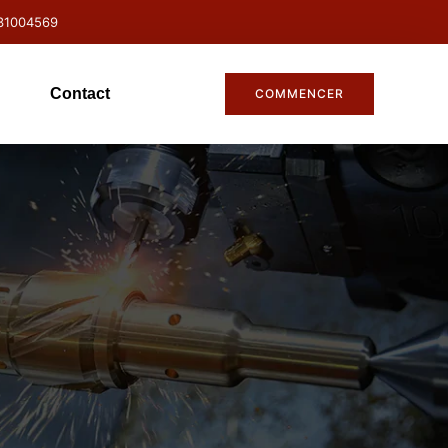
31004569
Contact
COMMENCER