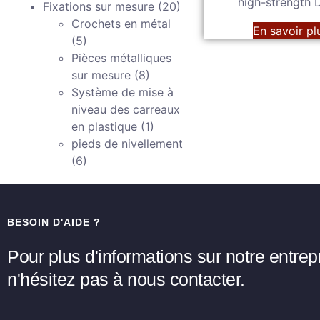
high-strength
Fixations sur mesure
(20)
Crochets en métal
En savoir pl
(5)
Pièces métalliques
sur mesure
(8)
Système de mise à
niveau des carreaux
en plastique
(1)
pieds de nivellement
(6)
BESOIN D'AIDE ?
Pour plus d'informations sur notre entrep
n'hésitez pas à nous contacter.