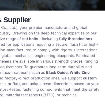
& Supplier
Co., Ltd.), your premier manufacturer and global
dustry. Drawing on the deep technical expertise of our
ive range of
set bolts
—including
fully threaded hex
ed for applications requiring a secure, flush fit or high-
sion-manufactured to comply with rigorous international
h global mechanical engineering blueprints. Fabricated
steners are available in various strength grades, ranging
requirements. To guarantee long-term durability and
surface treatments such as
Black Oxide, White Zinc
ed factory-direct production lines, we support
custom
cone, or flat), and unique head dimensions based on your
ratory-tested fastening components that meet the safety
g, material test reports (MTC), or technical