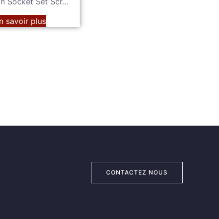
n Socket Set Scr…
n savoir plus
CONTACTEZ NOUS