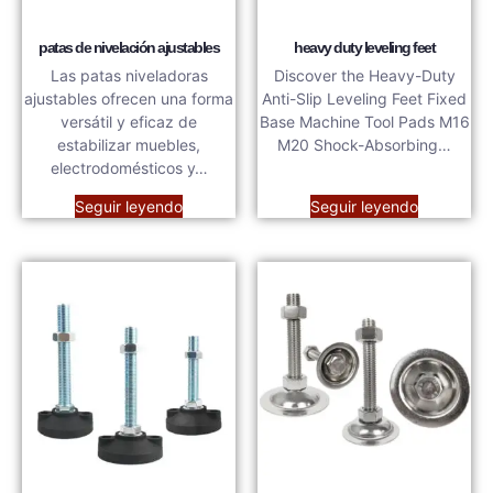
patas de nivelación ajustables
heavy duty leveling feet
Las patas niveladoras
Discover the Heavy-Duty
ajustables ofrecen una forma
Anti-Slip Leveling Feet Fixed
versátil y eficaz de
Base Machine Tool Pads M16
estabilizar muebles,
M20 Shock-Absorbing…
electrodomésticos y…
Seguir leyendo
Seguir leyendo