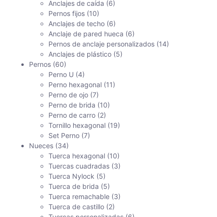
Anclajes de caída
(6)
Pernos fijos
(10)
Anclajes de techo
(6)
Anclaje de pared hueca
(6)
Pernos de anclaje personalizados
(14)
Anclajes de plástico
(5)
Pernos
(60)
Perno U
(4)
Perno hexagonal
(11)
Perno de ojo
(7)
Perno de brida
(10)
Perno de carro
(2)
Tornillo hexagonal
(19)
Set Perno
(7)
Nueces
(34)
Tuerca hexagonal
(10)
Tuercas cuadradas
(3)
Tuerca Nylock
(5)
Tuerca de brida
(5)
Tuerca remachable
(3)
Tuerca de castillo
(2)
Tuercas personalizadas
(6)