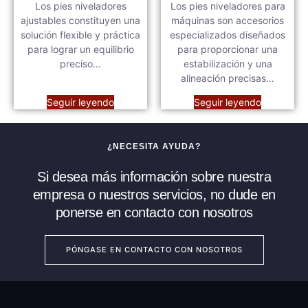
Los pies niveladores
Los pies niveladores para
ajustables constituyen una
máquinas son accesorios
solución flexible y práctica
especializados diseñados
para lograr un equilibrio
para proporcionar una
preciso…
estabilización y una
alineación precisas…
Seguir leyendo
Seguir leyendo
¿NECESITA AYUDA?
Si desea más información sobre nuestra
empresa o nuestros servicios, no dude en
ponerse en contacto con nosotros
PÓNGASE EN CONTACTO CON NOSOTROS