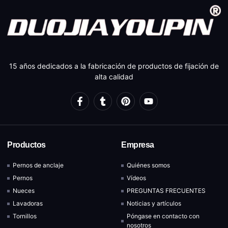
15 años dedicados a la fabricación de productos de fijación de
alta calidad
Productos
Empresa
Pernos de anclaje
Quiénes somos
Pernos
Vídeos
Nueces
PREGUNTAS FRECUENTES
Lavadoras
Noticias y artículos
Tornillos
Póngase en contacto con
nosotros