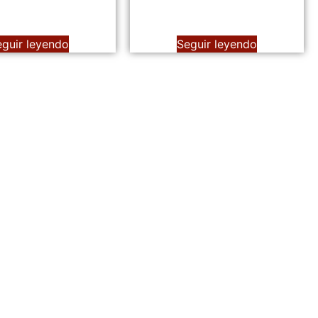
eguir leyendo
Seguir leyendo