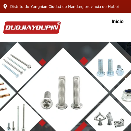
Distrito de Yongnian Ciudad de Handan, provincia de Hebei
Inicio
A