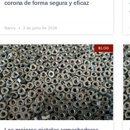
corona de forma segura y eficaz
Nancy
3 de junio de 2026
BLOG