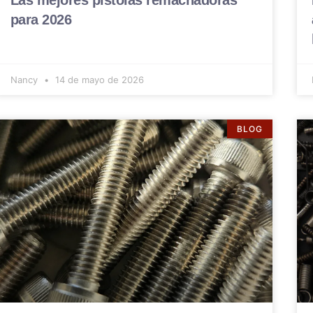
Las mejores pistolas remachadoras
para 2026
Nancy
14 de mayo de 2026
BLOG