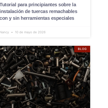
Tutorial para principiantes sobre la
instalación de tuercas remachables
con y sin herramientas especiales
Nancy
10 de mayo de 2026
BLOG