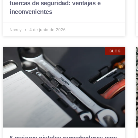
tuercas de seguridad: ventajas e
inconvenientes
Nancy
4 de junio de 2026
BLOG