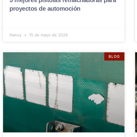
5 mejores pistolas remachadoras para
proyectos de automoción
Nancy
15 de mayo de 2026
BLOG