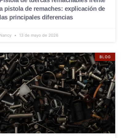
Pistola de tuercas remachables frente
a pistola de remaches: explicación de
las principales diferencias
Nancy
13 de mayo de 2026
BLOG