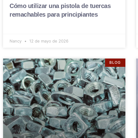
Cómo utilizar una pistola de tuercas
remachables para principiantes
Nancy
12 de mayo de 2026
BLOG