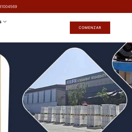
31004569
s
COMENZAR