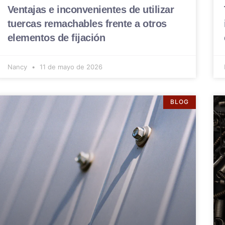
Ventajas e inconvenientes de utilizar
tuercas remachables frente a otros
elementos de fijación
Nancy
11 de mayo de 2026
BLOG