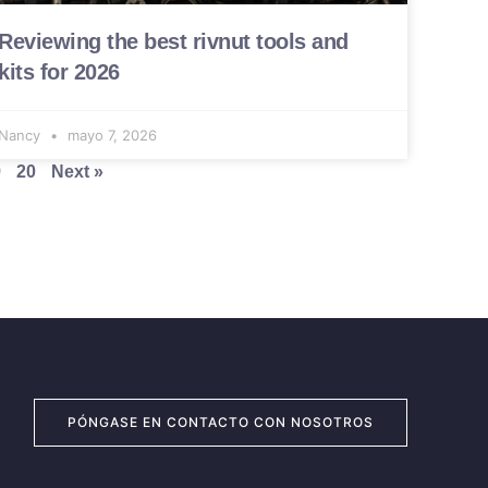
Reviewing the best rivnut tools and
kits for 2026
Nancy
mayo 7, 2026
9
20
Next »
PÓNGASE EN CONTACTO CON NOSOTROS