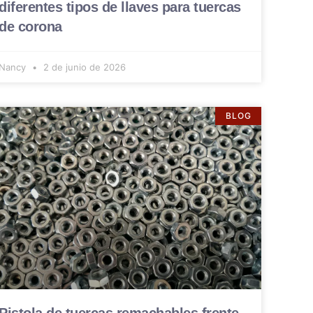
diferentes tipos de llaves para tuercas
de corona
Nancy
2 de junio de 2026
BLOG