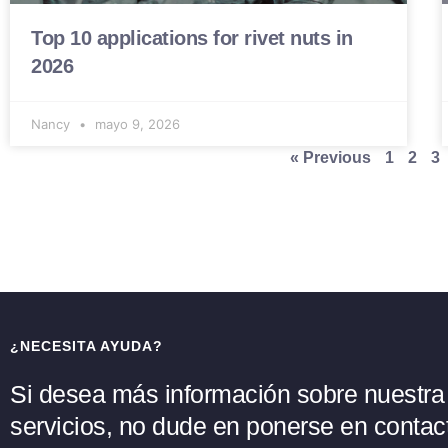
Top 10 applications for rivet nuts in
2026
Nancy
mayo 9, 2026
« Previous
1
2
3
¿NECESITA AYUDA?
Si desea más información sobre nuestra
servicios, no dude en ponerse en contac