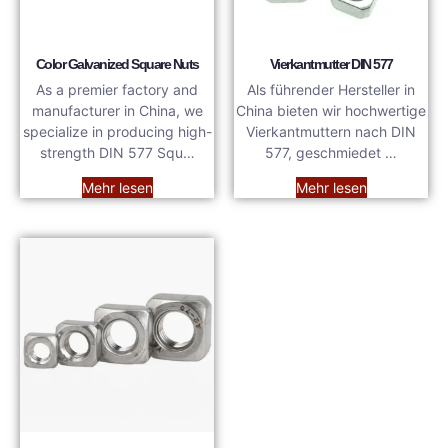
Color Galvanized Square Nuts
Vierkantmutter DIN 577
As a premier factory and
Als führender Hersteller in
manufacturer in China, we
China bieten wir hochwertige
specialize in producing high-
Vierkantmuttern nach DIN
strength DIN 577 Squ…
577, geschmiedet …
Mehr lesen
Mehr lesen