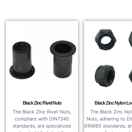
Black Zinc Rivet Nuts
Black Zinc Nylon Lo
The Black Zinc Rivet Nuts,
The Black Zinc Ny
compliant with DIN7340
Nuts, adhering to D
standards, are specialized
DIN985 standards, a