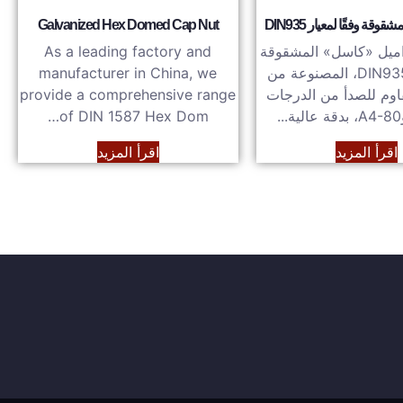
قة وفقًا لمعيار DIN935
Galvanized Hex Domed Cap Nut
يل «كاسل» المشقوقة
As a leading factory and
من النوع DIN935، المصنوعة من
manufacturer in China, we
قاوم للصدأ من الدرجات
provide a comprehensive range
of DIN 1587 Hex Dom…
اقرأ المزيد
اقرأ المزيد