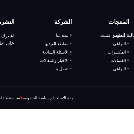
المنتجات
الشركة
النشرة 
مسامير التثبيت
نبذة عنا
اشترك ف
على اطل
البراغي
مقاطع الفيديو
المكسرات
الأسئلة الشائعة
الغسالات
الأخبار والمقالات
البراغي
اتصل بنا
مدة الاستخدام
سياسة الخصوصية
سياسة ملفات 