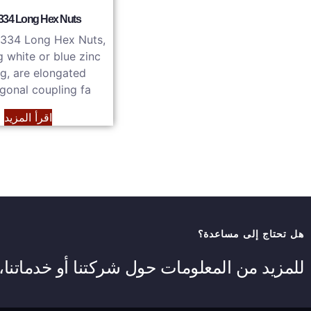
334 Long Hex Nuts
334 Long Hex Nuts,
g white or blue zinc
ng, are elongated
gonal coupling fa…
اقرأ المزيد
هل تحتاج إلى مساعدة؟
للمزيد من المعلومات حول شركتنا أو خدماتنا، ل