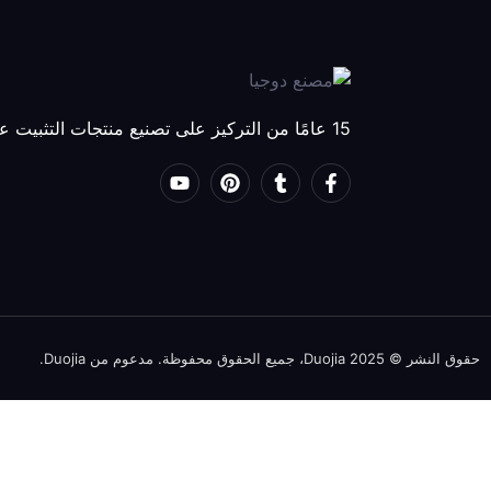
15 عامًا من التركيز على تصنيع منتجات التثبيت عالية الجودة
حقوق النشر © 2025 Duojia، جميع الحقوق محفوظة. مدعوم من Duojia.