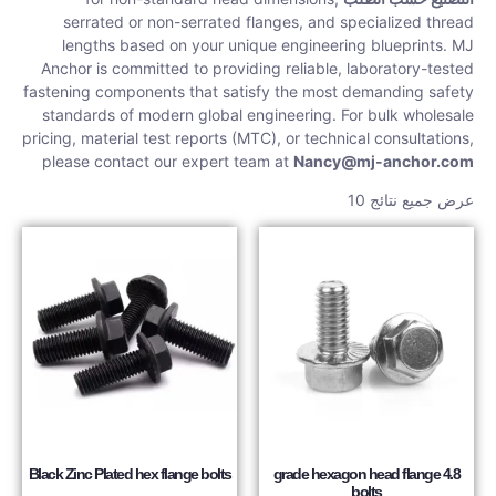
serrated or non-serrated flanges, and specialized thread
lengths based on your unique engineering blueprints. MJ
Anchor is committed to providing reliable, laboratory-tested
fastening components that satisfy the most demanding safety
standards of modern global engineering. For bulk wholesale
pricing, material test reports (MTC), or technical consultations,
please contact our expert team at
Nancy@mj-anchor.com
عرض جميع نتائج 10
Black Zinc Plated hex flange bolts
4.8 grade hexagon head flange
bolts