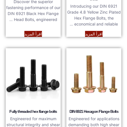
Discover the superior
Introducing our DIN 6921
fastening performance of our
Grade 4.8 Yellow Zinc Plated
DIN 6921 Black Hex Flange
Hex Flange Bolts, the
Head Bolts, engineered …
economical and reliable …
اقرأ المزيد
اقرأ المزيد
Fully threaded hex flange bolts
DIN 6921 Hexagon Flange Bolts
Engineered for maximum
Engineered for applications
structural integrity and shear
demanding both high shear