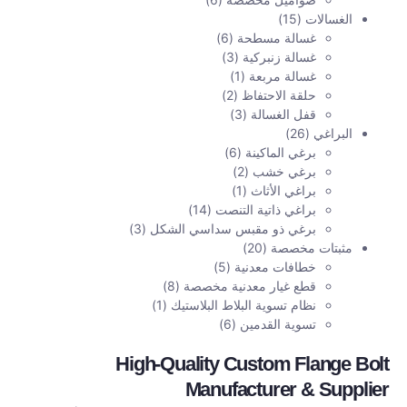
الغسالات
(15)
غسالة مسطحة
(6)
غسالة زنبركية
(3)
غسالة مربعة
(1)
حلقة الاحتفاظ
(2)
قفل الغسالة
(3)
البراغي
(26)
برغي الماكينة
(6)
برغي خشب
(2)
براغي الأثاث
(1)
براغي ذاتية التنصت
(14)
برغي ذو مقبس سداسي الشكل
(3)
مثبتات مخصصة
(20)
خطافات معدنية
(5)
قطع غيار معدنية مخصصة
(8)
نظام تسوية البلاط البلاستيك
(1)
تسوية القدمين
(6)
High-Quality Custom Flange Bolt
Manufacturer & Supplier