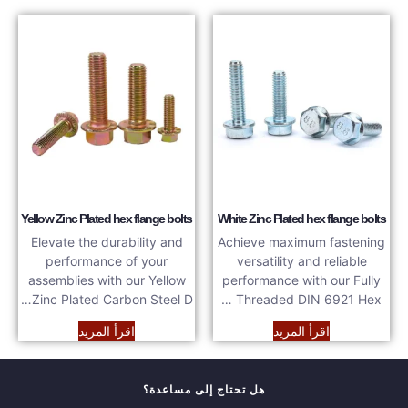
Yellow Zinc Plated hex flange bolts
White Zinc Plated hex flange bolts
Elevate the durability and
Achieve maximum fastening
performance of your
versatility and reliable
assemblies with our Yellow
performance with our Fully
Zinc Plated Carbon Steel D…
Threaded DIN 6921 Hex …
اقرأ المزيد
اقرأ المزيد
هل تحتاج إلى مساعدة؟