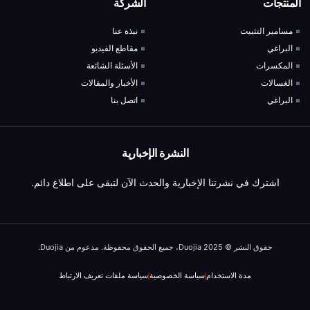
المنتجات
الشركة
مسامير التثبيت
نبذة عنا
البراغي
مقاطع الفيديو
المكسرات
الأسئلة الشائعة
الغسالات
الأخبار والمقالات
البراغي
اتصل بنا
النشرة الإخبارية
اشترك في نشرتنا الإخبارية والحدث الآن لتبقى على اطلاع دائم.
حقوق النشر © 2025 Duojia، جميع الحقوق محفوظة. مدعوم من Duojia.
مدة الاستخدام
سياسة الخصوصية
سياسة ملفات تعريف الارتباط