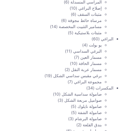
المراسي المنسدلة
(6)
إصلاح البراغي
(10)
مثبتات السقف
(6)
مرساة حائط مجوفة
(6)
مسامير التثبيت المخصصة
(14)
مثبتات بلاستيكية
(5)
البراغي
(60)
يو بولت
(4)
البرغي السداسي
(11)
مسمار العين
(7)
مسمار الحافة
(10)
مسمار عربة النقل
(2)
برغي مقبس سداسي الشكل
(19)
مجموعة البراغي
(7)
المكسرات
(34)
صامولة سداسية الشكل
(10)
صواميل مربعة الشكل
(3)
صامولة نايلوك
(5)
صامولة الشفة
(5)
صامولة البرشام
(3)
بندق القلعة
(2)
صواميل مخصصة
(6)