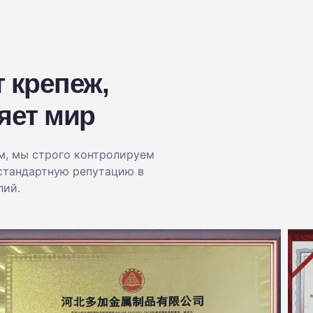
 крепеж,
яет мир
м, мы строго контролируем
стандартную репутацию в
лий.