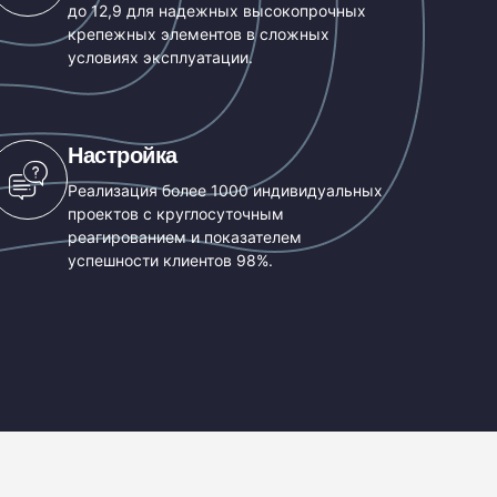
до 12,9 для надежных высокопрочных
крепежных элементов в сложных
условиях эксплуатации.
Настройка
Реализация более 1000 индивидуальных
проектов с круглосуточным
реагированием и показателем
успешности клиентов 98%.