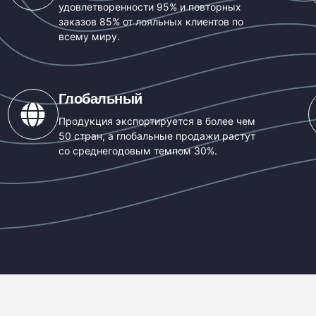
удовлетворенности 95% и повторных
заказов 85% от лояльных клиентов по
всему миру.
Глобальный
Продукция экспортируется в более чем
50 стран, а глобальные продажи растут
со среднегодовым темпом 30%.