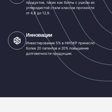
продуктов, таких как болты с ушком из
углеродистой стали классов прочности
от 4,8 до 12,9.
Инновации
Инвестирование 5% в НИОКР принесло
более 20 патентов и 20% повышение
долговечности продукции.