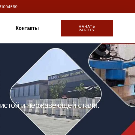
31004569
НАЧАТЬ
Контакты
РАБОТУ
дистой и нержавеющей стали.