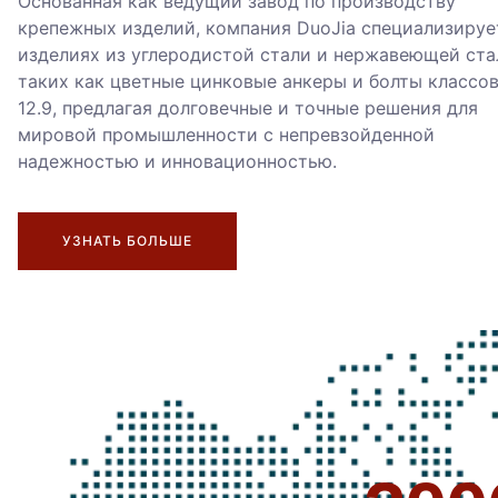
Основанная как ведущий завод по производству
крепежных изделий, компания DuoJia специализируе
изделиях из углеродистой стали и нержавеющей ста
таких как цветные цинковые анкеры и болты классов
12.9, предлагая долговечные и точные решения для
мировой промышленности с непревзойденной
надежностью и инновационностью.
УЗНАТЬ БОЛЬШЕ