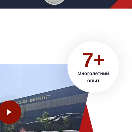
7+
Многолетний
опыт