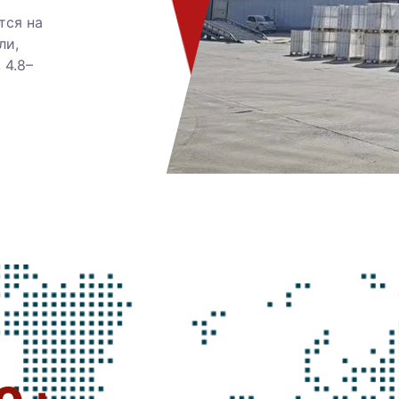
тся на
ли,
 4.8–