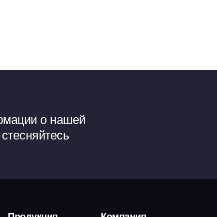
рмации о нашей
 стесняйтесь
Продукция
Компания