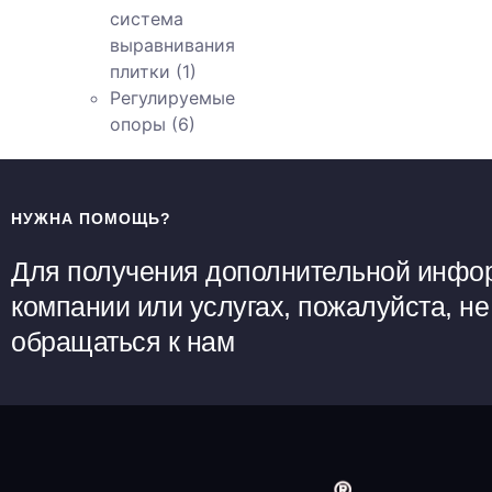
система
выравнивания
плитки
(1)
Регулируемые
опоры
(6)
НУЖНА ПОМОЩЬ?
Для получения дополнительной инфо
компании или услугах, пожалуйста, не
обращаться к нам