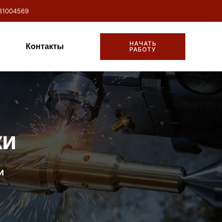
31004569
НАЧАТЬ
Контакты
РАБОТУ
ки
и