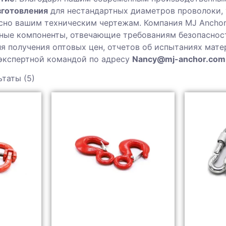
зготовления
для нестандартных диаметров проволоки, 
сно вашим техническим чертежам. Компания MJ Anchor
ные компоненты, отвечающие требованиям безопасност
я получения оптовых цен, отчетов об испытаниях мате
экспертной командой по адресу
Nancy@mj-anchor.com
ьтаты (5)