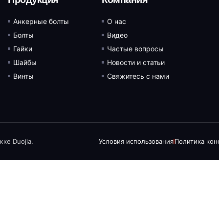
Анкерные болты
О нас
Болты
Видео
Гайки
Частые вопросы
Шайбы
Новости и статьи
Винты
Свяжитесь с нами
ке Duojia.
Условия использования
Политика ко