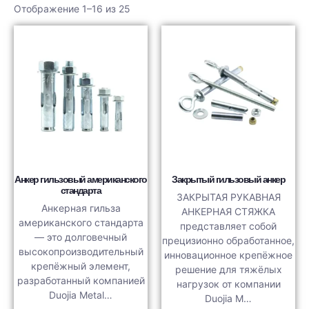
Отображение 1–16 из 25
Анкер гильзовый американского
Закрытый гильзовый анкер
стандарта
ЗАКРЫТАЯ РУКАВНАЯ
Анкерная гильза
АНКЕРНАЯ СТЯЖКА
американского стандарта
представляет собой
— это долговечный
прецизионно обработанное,
высокопроизводительный
инновационное крепёжное
крепёжный элемент,
решение для тяжёлых
разработанный компанией
нагрузок от компании
Duojia Metal…
Duojia M…