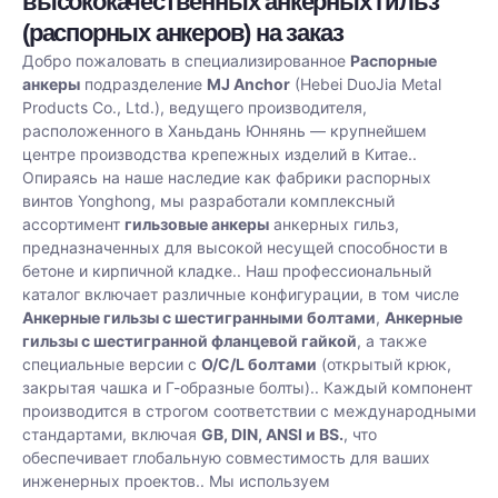
высококачественных анкерных гильз
(распорных анкеров) на заказ
Добро пожаловать в специализированное
Распорные
анкеры
подразделение
MJ Anchor
(Hebei DuoJia Metal
Products Co., Ltd.), ведущего производителя,
расположенного в Ханьдань Юннянь — крупнейшем
центре производства крепежных изделий в Китае.
.
Опираясь на наше наследие как фабрики распорных
винтов Yonghong, мы разработали комплексный
ассортимент
гильзовые анкеры
анкерных гильз,
предназначенных для высокой несущей способности в
бетоне и кирпичной кладке.
.
Наш профессиональный
каталог включает различные конфигурации, в том числе
Анкерные гильзы с шестигранными болтами
,
Анкерные
гильзы с шестигранной фланцевой гайкой
, а также
специальные версии с
O/C/L болтами
(открытый крюк,
закрытая чашка и Г-образные болты).
.
Каждый компонент
производится в строгом соответствии с международными
стандартами, включая
GB, DIN, ANSI и BS.
, что
обеспечивает глобальную совместимость для ваших
инженерных проектов.
.
Мы используем