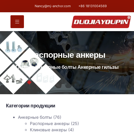
Nancy@mj-anchor.com
+86 18131004569
Распорные анкеры
Главная
/
Анкерные болты
Анкерные гильзы
Категории продукции
Анкерные болты
(76)
Распорные анкеры
(25)
Клиновые анкеры
(4)