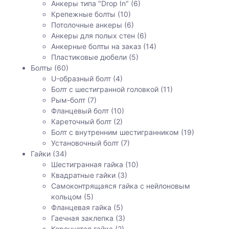
Анкеры типа "Drop In"
(6)
Крепежные болты
(10)
Потолочные анкеры
(6)
Анкеры для полых стен
(6)
Анкерные болты на заказ
(14)
Пластиковые дюбели
(5)
Болты
(60)
U-образный болт
(4)
Болт с шестигранной головкой
(11)
Рым-болт
(7)
Фланцевый болт
(10)
Кареточный болт
(2)
Болт с внутренним шестигранником
(19)
Установочный болт
(7)
Гайки
(34)
Шестигранная гайка
(10)
Квадратные гайки
(3)
Самоконтрящаяся гайка с нейлоновым
кольцом
(5)
Фланцевая гайка
(5)
Гаечная заклепка
(3)
Корончатая гайка
(2)