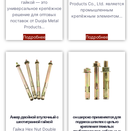
гайкой — это
Products Co., Ltd. является
универсальное крепёжное
промышленным
решение для оптовых
крепёжным элементом…
поставок от Duojia Metal
Products…
Подробнее
Подробнее
Анкер двойной втулочный с
он широко применяется для
шестигранной гайкой
подвеса шпилек с целью
крепления тяжелых
Гайка Hex Nut Double